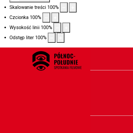
Skalowanie treści
100
%
Czcionka
100
%
Wysokość linii
100
%
Odstęp liter
100
%