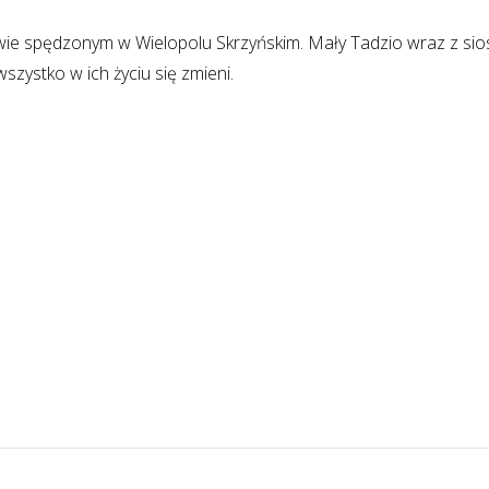
e spędzonym w Wielopolu Skrzyńskim. Mały Tadzio wraz z sios
zystko w ich życiu się zmieni.