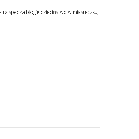
trą spędza błogie dzieciństwo w miasteczku,