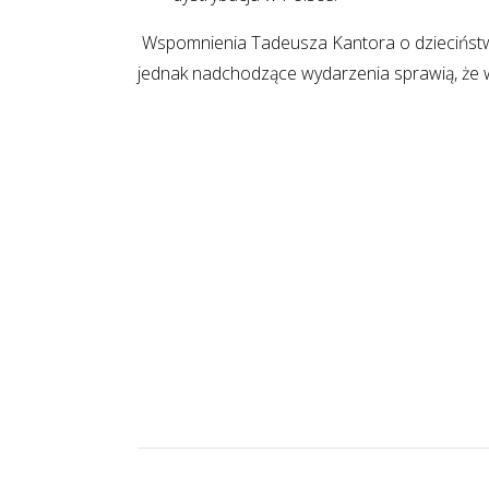
Wspomnienia Tadeusza Kantora o dzieciństwi
jednak nadchodzące wydarzenia sprawią, że ws