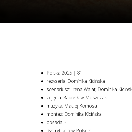
Polska 2025 | 8'
reżyseria: Dominika Kicińska
scenariusz: Irena Walat, Dominika Kicińs
zdjęcia: Radosław Moszczak
muzyka: Maciej Komosa
montaż: Dominika Kicińska
obsada: -
dystrybucja w Polsce: -