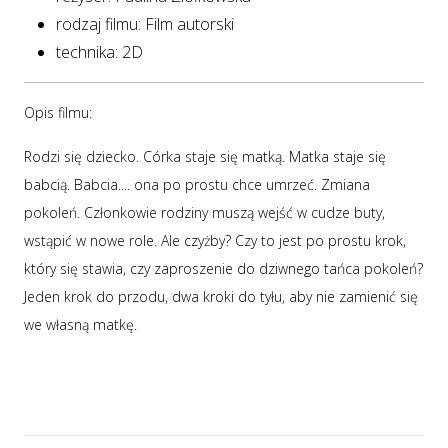
rodzaj filmu: Film autorski
technika: 2D
Opis filmu:
Rodzi się dziecko. Córka staje się matką. Matka staje się
babcią. Babcia.... ona po prostu chce umrzeć. Zmiana
pokoleń. Członkowie rodziny muszą wejść w cudze buty,
wstąpić w nowe role. Ale czyżby? Czy to jest po prostu krok,
który się stawia, czy zaproszenie do dziwnego tańca pokoleń?
Jeden krok do przodu, dwa kroki do tyłu, aby nie zamienić się
we własną matkę.