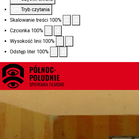
Tryb czytania
Skalowanie treści
100
%
Czcionka
100
%
Wysokość linii
100
%
Odstęp liter
100
%