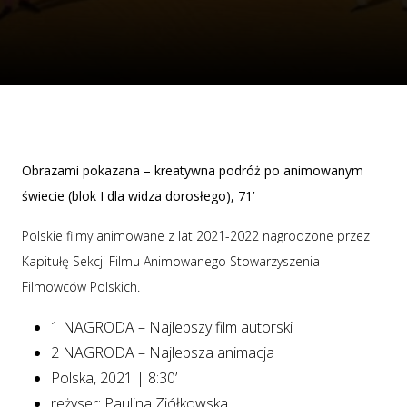
Obrazami pokazana – kreatywna podróż po animowanym
świecie (blok I dla widza dorosłego), 71’
Polskie filmy animowane z lat 2021-2022 nagrodzone przez
Kapitułę Sekcji Filmu Animowanego Stowarzyszenia
Filmowców Polskich.
1 NAGRODA – Najlepszy film autorski
2 NAGRODA – Najlepsza animacja
Polska, 2021 | 8:30’
reżyser: Paulina Ziółkowska