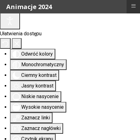
≡
Animacje 2024
Ułatwienia dostępu
Odwróć kolory
Monochromatyczny
Ciemny kontrast
Jasny kontrast
Niskie nasycenie
Wysokie nasycenie
Zaznacz linki
Zaznacz nagłówki
Czytnik ekranu