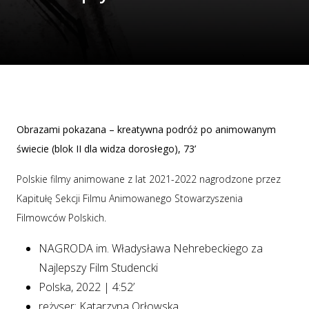
Obrazami pokazana – kreatywna podróż po animowanym
świecie (blok II dla widza dorosłego), 73’
Polskie filmy animowane z lat 2021-2022 nagrodzone przez
Kapitułę Sekcji Filmu Animowanego Stowarzyszenia
Filmowców Polskich.
NAGRODA im. Władysława Nehrebeckiego za
Najlepszy Film Studencki
Polska, 2022 | 4:52’
reżyser: Katarzyna Orłowska