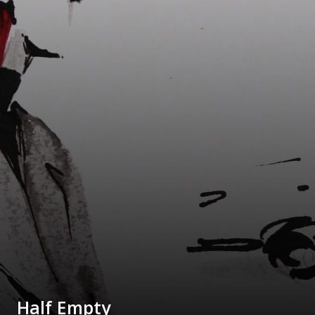
Half Empty