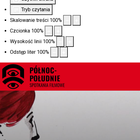
Tryb czytania
Skalowanie treści
100
%
Czcionka
100
%
Wysokość linii
100
%
Odstęp liter
100
%