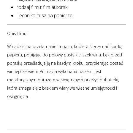
rodzaj filmu: film autorski
Technika: tusz na papierze
Opis filmu:
W nadziei na przełamanie impasu, kobieta ślęczy nad kartką
papieru, popijając do połowy pusty kieliszek wina. Lęk przed
porażką prześladuje ją na każdym kroku, przybierając postać
winnej czerwieni. Animacja wykonana tuszem, jest
metaforycznym obrazem wewnętrznych przeżyć bohaterki,
która zmaga się z brakiem wiary we własne umiejętności i
osiągnięcia.