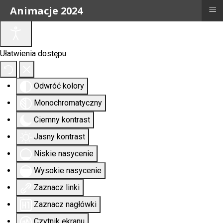
≡
Animacje 2024
Ułatwienia dostępu
Odwróć kolory
Monochromatyczny
Ciemny kontrast
Jasny kontrast
Niskie nasycenie
Wysokie nasycenie
Zaznacz linki
Zaznacz nagłówki
Czytnik ekranu