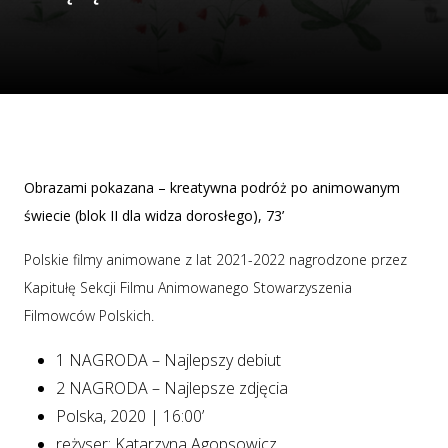
Obrazami pokazana – kreatywna podróż po animowanym
świecie (blok II dla widza dorosłego), 73’
Polskie filmy animowane z lat 2021-2022 nagrodzone przez
Kapitułę Sekcji Filmu Animowanego Stowarzyszenia
Filmowców Polskich.
1 NAGRODA – Najlepszy debiut
2 NAGRODA – Najlepsze zdjęcia
Polska, 2020 | 16:00’
reżyser: Katarzyna Agopsowicz