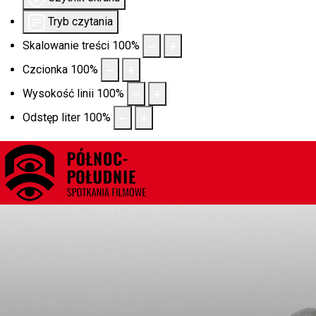
Tryb czytania
Skalowanie treści
100
%
Czcionka
100
%
Wysokość linii
100
%
Odstęp liter
100
%