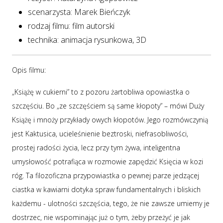
scenarzysta: Marek Bieńczyk
rodzaj filmu: film autorski
technika: animacja rysunkowa, 3D
Opis filmu:
„Książę w cukierni” to z pozoru żartobliwa opowiastka o
szczęściu. Bo „ze szczęściem są same kłopoty” – mówi Duży
Książę i mnoży przykłady owych kłopotów. Jego rozmówczynią
jest Kaktusica, ucieleśnienie beztroski, niefrasobliwości,
prostej radości życia, lecz przy tym żywa, inteligentna
umysłowość potrafiąca w rozmowie zapędzić Księcia w kozi
róg. Ta filozoficzna przypowiastka o pewnej parze jedzącej
ciastka w kawiarni dotyka spraw fundamentalnych i bliskich
każdemu - ulotności szczęścia, tego, że nie zawsze umiemy je
dostrzec, nie wspominając już o tym, żeby przeżyć je jak