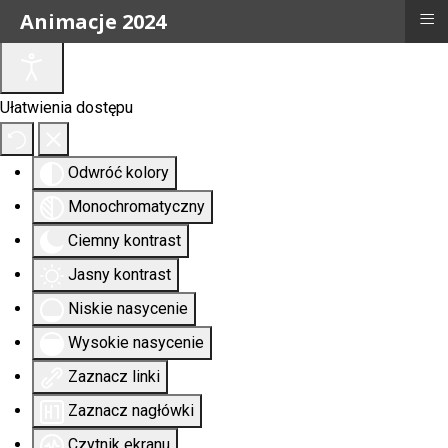
≡
Animacje 2024
Ułatwienia dostępu
Odwróć kolory
Monochromatyczny
Ciemny kontrast
Jasny kontrast
Niskie nasycenie
Wysokie nasycenie
Zaznacz linki
Zaznacz nagłówki
Czytnik ekranu