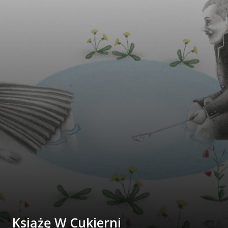
Książę W Cukierni